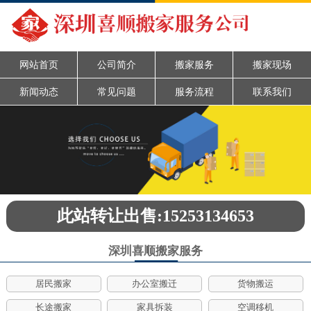
网站首页
公司简介
搬家服务
搬家现场
新闻动态
常见问题
服务流程
联系我们
此站转让出售:15253134653
深圳喜顺搬家服务
居民搬家
办公室搬迁
货物搬运
长途搬家
家具拆装
空调移机