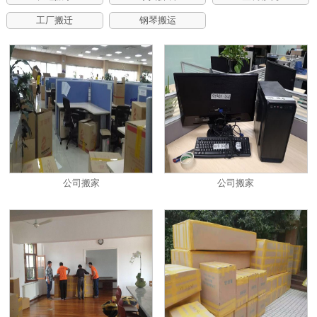
工厂搬迁
钢琴搬运
公司搬家
公司搬家