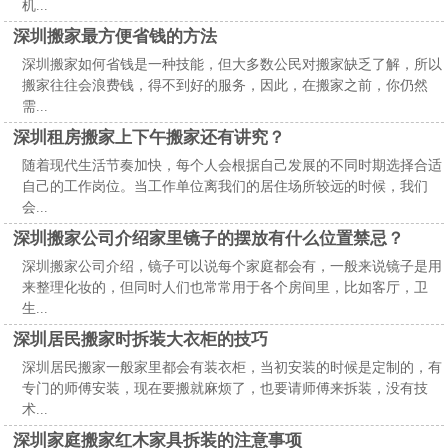
机...
深圳搬家最方便省钱的方法
深圳搬家如何省钱是一种技能，但大多数公民对搬家缺乏了解，所以
搬家往往会浪费钱，得不到好的服务，因此，在搬家之前，你仍然
需...
深圳租房搬家上下午搬家还有讲究？
随着现代生活节奏加快，每个人会根据自己发展的不同时期选择合适
自己的工作岗位。当工作单位离我们的居住场所较远的时候，我们
会...
深圳搬家公司介绍家里镜子的摆放有什么位置禁忌？
深圳搬家公司介绍，镜子可以说每个家庭都会有，一般来说镜子是用
来整理化妆的，但同时人们也常常用于各个房间里，比如客厅，卫
生...
深圳居民搬家时拆装大衣柜的技巧
深圳居民搬家一般家里都会有装衣柜，当初安装的时候是定制的，有
专门的师傅安装，现在要搬就麻烦了，也要请师傅来拆装，没有技
术...
深圳家庭搬家红木家具拆装的注意事项