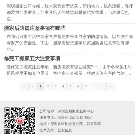
深圳搬家公司介绍，红木家具造型优美，简约大方，线条流畅，客厅
都爱放红木家具，红家具给人的感觉就是很结实很重，当然事实也
是...
搬家后防盗注意事项有哪些
在我们日常生活中各家各户都需要检查自家的防盗情况，以加强生命
与财产的安全性。下面，搬家提醒您搬家后家居防盗注意事项有哪
些...
修完工搬家五大注意事项
装修完工搬家注意事项，新房搬家有哪些讲究? 一、由于冬季施工时
通风程度不如其他季节，室内多少会残留一些对人体有害的气体，...
<<
<
1
2
3
4
5
6
7
...
>
>>
公司名称：深圳喜顺搬家服务中心
服务电话：安经理 152-5313-4653
地址：深圳各区均设有分部，就近派车
技术支持：
亘安信息