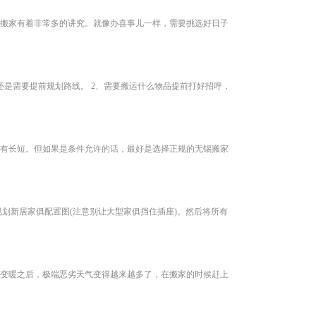
搬家有着非常多的讲究。就像办喜事儿一样，需要挑选好日子
是需要提前规划路线。 2、需要搬运什么物品提前打好招呼，
有长短。但如果是条件允许的话，最好是选择正规的无锡搬家
划新居家俱配置图(注意别让大型家俱挡住插座)。然后将所有
变暖之后，极端恶劣天气变得越来越多了，在搬家的时候赶上