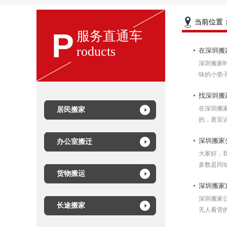
当前位置
P
服务直通车
roducts
在深圳搬
深圳搬家
味的小垫子
找深圳搬
在深圳搬
居民搬家
的，甚至
深圳搬家
办公室搬迁
大家好，
多数是同城
货物搬运
深圳搬家
深圳搬家
长途搬家
无人看管的