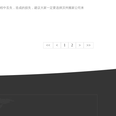
程中丢失，造成的损失，建议大家一定要选择滨州搬家公司来
<<
<
1
2
>
>>