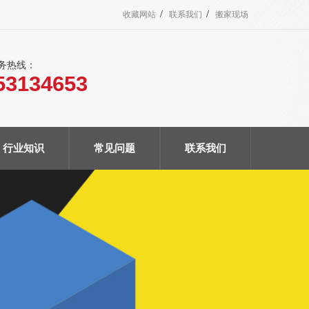
/
/
收藏网站
联系我们
搬家现场
服务热线：
53134653
行业知识
常见问题
联系我们