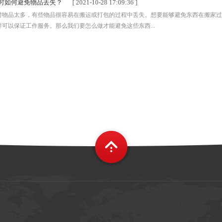
时如何避免物品丢失？
[ 2021-10-28 17:09:36 ]
时物品太多，有些物品很容易在搬运或打包的过程中丢失。想要能够避免东西在搬家过
可以保证工作服务。那么我们要怎么做才能避免这些东西...