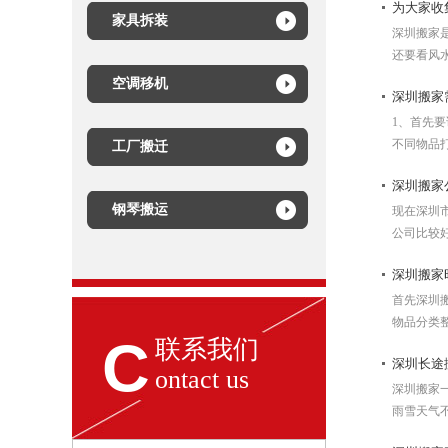
为大家收
家具拆装
深圳搬家
还要看风水
空调移机
深圳搬家
1、首先
不同物品打
工厂搬迁
深圳搬家
钢琴搬运
现在深圳
公司比较好
深圳搬家
首先深圳
物品分类整
C
联系我们
深圳长途
ontact us
深圳搬家
雨雪天气不