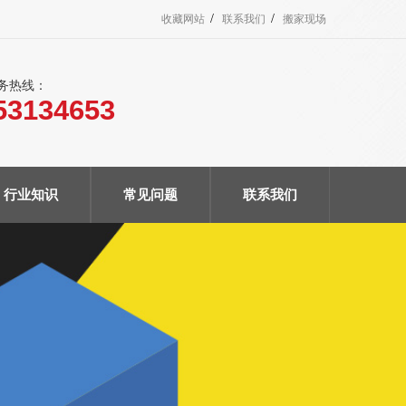
/
/
收藏网站
联系我们
搬家现场
服务热线：
53134653
行业知识
常见问题
联系我们