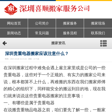
网站首页
公司简介
搬家服务
搬家现场
新闻动态
常见问题
服务流程
联系我们
搬家资讯
深圳贵重电器搬家应该注意什么？
时间：2021-10-28 16:15:16 浏览：2175次
在深圳搬家过程中难免会遇上雇主家里或是公司的一些
贵重电器，这些对于一个正规的、有实力的搬家公司来
说，根本都算不上什么，再难搬的东西在我们搬家师傅
的精心的组织下，同样能安全的搬运到目的地，现在我
们就来说说这些贵重电器搬家的注意事项：
一、有哪些是属于贵重电器
在说搬贵重物品电器之前，咱们要先了解一些，一般家